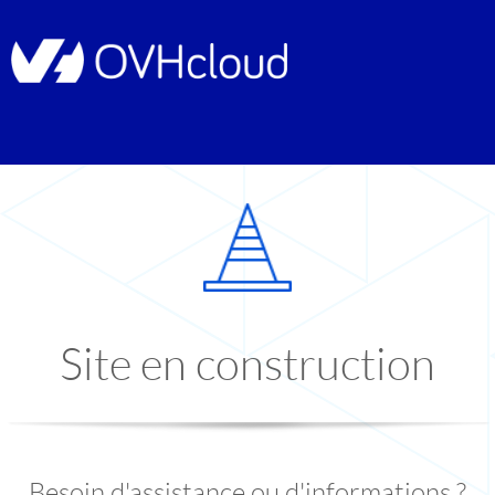
Site en construction
Besoin d'assistance ou d'informations ?